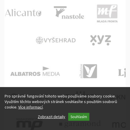
Pro správné fungování tohoto webu používáme soubory cookie.
Využitím těchto webových stránek souhlasíte s použitím souborů
cookie.
Více informací
.
Základní cookie
Zobrazit detaily
Souhlasím
Marketingové cookies