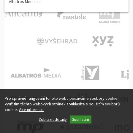
Albatros Media a.s.
Pro správné fungování tohoto webu používáme soubory cookie.
Využitím těchto webových stránek souhlasíte s použitím souborů
cookie.
Více informací
.
Základní cookie
Zobrazit detaily
Souhlasím
Marketingové cookies